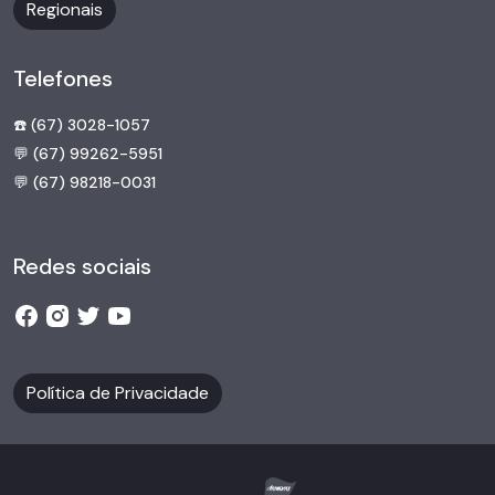
Regionais
Telefones
☎️ (67) 3028-1057
💬 (67) 99262-5951
💬 (67) 98218-0031
Redes sociais
Política de Privacidade