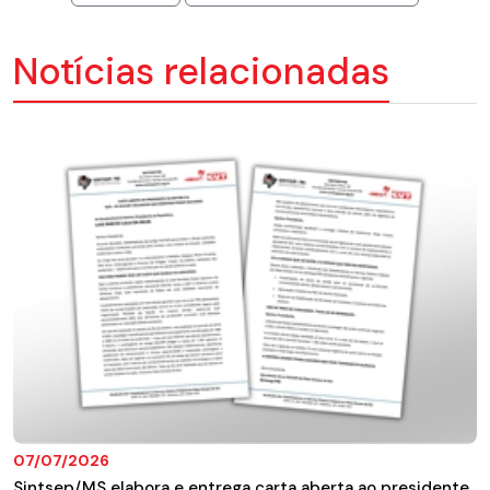
Notícias relacionadas
07/07/2026
Sintsep/MS elabora e entrega carta aberta ao presidente