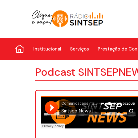
Institucional
Serviços
Prestação de Con
Podcast SINTSEPNE