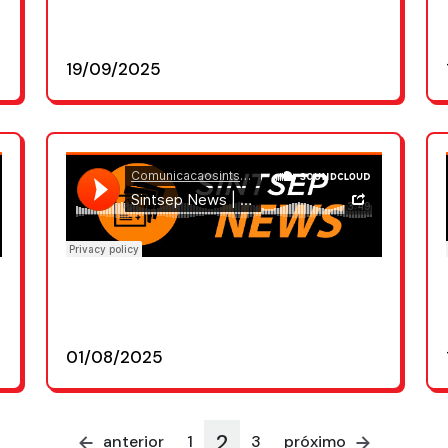
19/09/2025
01/08/2025
2
anterior
próximo
1
3