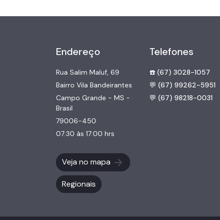
Endereço
Telefones
Rua Salim Maluf, 69
☎️ (67) 3028-1057
Bairro Vila Bandeirantes
💬 (67) 99262-5951
Campo Grande - MS -
💬 (67) 98218-0031
Brasil
79006-450
07:30 às 17:00 hrs
Veja no mapa
Regionais