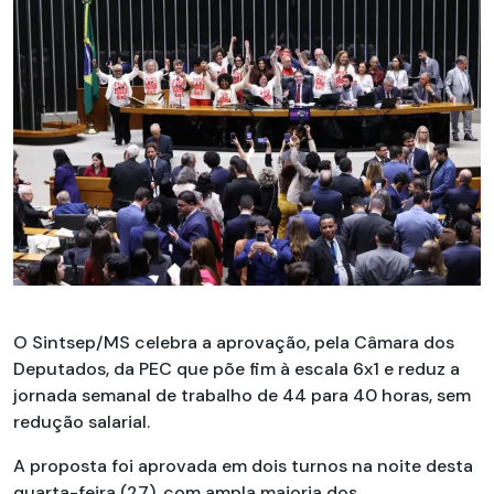
O Sintsep/MS celebra a aprovação, pela Câmara dos
Deputados, da PEC que põe fim à escala 6x1 e reduz a
jornada semanal de trabalho de 44 para 40 horas, sem
redução salarial.
A proposta foi aprovada em dois turnos na noite desta
quarta-feira (27), com ampla maioria dos