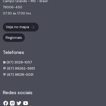
Campo Grande - MS - Brasil
79006-450
07:30 às 17:00 hrs
Veja no mapa
Regionais
Telefones
☎️ (67) 3028-1057
💬 (67) 99262-5951
💬 (67) 98218-0031
Redes sociais