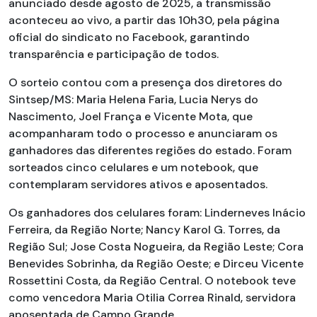
anunciado desde agosto de 2025, a transmissão
aconteceu ao vivo, a partir das 10h30, pela página
oficial do sindicato no Facebook, garantindo
transparência e participação de todos.
O sorteio contou com a presença dos diretores do
Sintsep/MS: Maria Helena Faria, Lucia Nerys do
Nascimento, Joel França e Vicente Mota, que
acompanharam todo o processo e anunciaram os
ganhadores das diferentes regiões do estado. Foram
sorteados cinco celulares e um notebook, que
contemplaram servidores ativos e aposentados.
Os ganhadores dos celulares foram: Linderneves Inácio
Ferreira, da Região Norte; Nancy Karol G. Torres, da
Região Sul; Jose Costa Nogueira, da Região Leste; Cora
Benevides Sobrinha, da Região Oeste; e Dirceu Vicente
Rossettini Costa, da Região Central. O notebook teve
como vencedora Maria Otilia Correa Rinald, servidora
aposentada de Campo Grande.