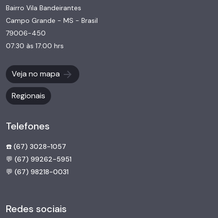
Bairro Vila Bandeirantes
Campo Grande - MS - Brasil
79006-450
07:30 às 17:00 hrs
Veja no mapa
Regionais
Telefones
☎️ (67) 3028-1057
💬 (67) 99262-5951
💬 (67) 98218-0031
Redes sociais