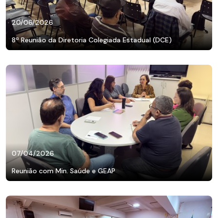
20/06/2026
8ª Reunião da Diretoria Colegiada Estadual (DCE)
07/04/2026
Reunião com Min. Saúde e GEAP