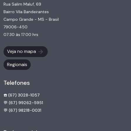
Rua Salim Maluf, 69
Bairro Vila Bandeirantes
Campo Grande - MS - Brasil
79006-450
07:30 às 17:00 hrs
Veja no mapa
Regionais
Telefones
☎️ (67) 3028-1057
💬 (67) 99262-5951
💬 (67) 98218-0031