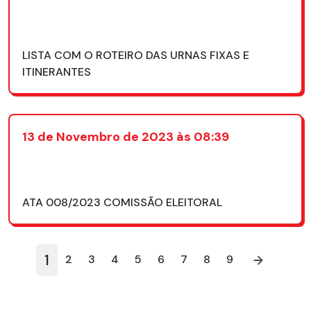
LISTA COM O ROTEIRO DAS URNAS FIXAS E
ITINERANTES
13 de Novembro de 2023 às 08:39
ATA 008/2023 COMISSÃO ELEITORAL
1
2
3
4
5
6
7
8
9