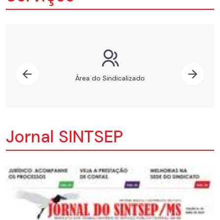
Previous
Nex
Área do Sindicalizado
Jornal SINTSEP