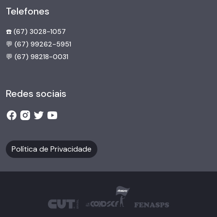
Telefones
☎️ (67) 3028-1057
💬 (67) 99262-5951
💬 (67) 98218-0031
Redes sociais
Política de Privacidade